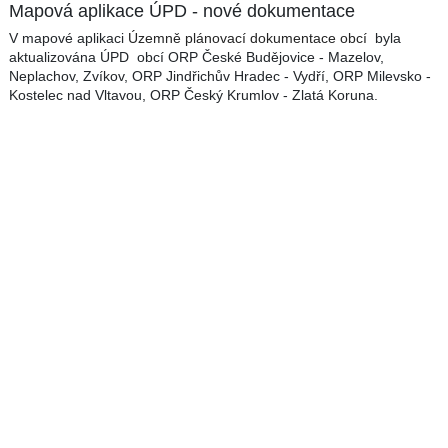
Mapová aplikace ÚPD - nové dokumentace
V mapové aplikaci
Územně plánovací dokumentace obcí
byla
aktualizována ÚPD obcí ORP České Budějovice - Mazelov,
Neplachov, Zvíkov, ORP Jindřichův Hradec - Vydří, ORP Milevsko -
Kostelec nad Vltavou, ORP Český Krumlov - Zlatá Koruna.