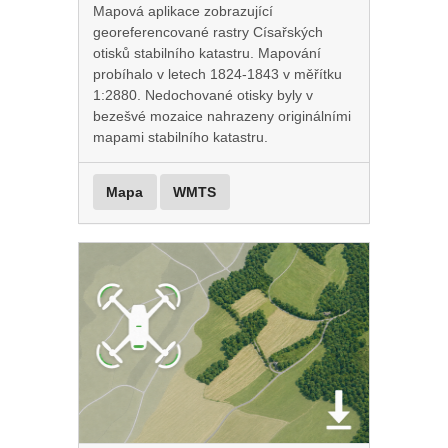
Mapová aplikace zobrazující
georeferencované rastry Císařských
otisků stabilního katastru. Mapování
probíhalo v letech 1824-1843 v měřítku
1:2880. Nedochované otisky byly v
bezešvé mozaice nahrazeny originálními
mapami stabilního katastru.
Mapa
WMTS