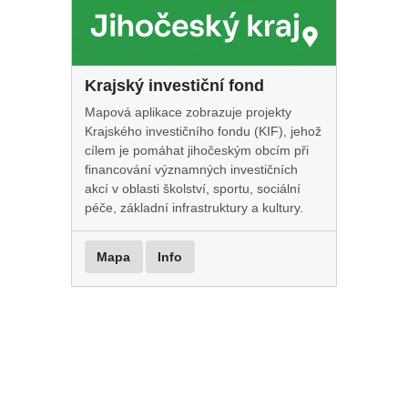
Krajský investiční fond
Mapová aplikace zobrazuje projekty
Krajského investičního fondu (KIF), jehož
cílem je pomáhat jihočeským obcím při
financování významných investičních
akcí v oblasti školství, sportu, sociální
péče, základní infrastruktury a kultury.
Mapa
Info