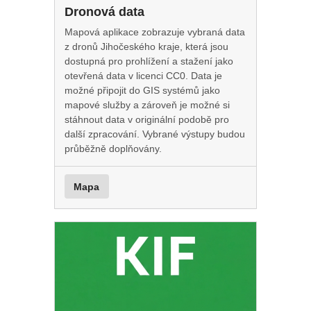
Dronová data
Mapová aplikace zobrazuje vybraná data
z dronů Jihočeského kraje, která jsou
dostupná pro prohlížení a stažení jako
otevřená data v licenci CC0. Data je
možné připojit do GIS systémů jako
mapové služby a zároveň je možné si
stáhnout data v originální podobě pro
další zpracování. Vybrané výstupy budou
průběžně doplňovány.
Mapa