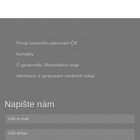
Portál územního plánování ČR
Kontakty
O geoportálu Jihočeského kraje
Informace o zpracování osobních údajů
Napište nám