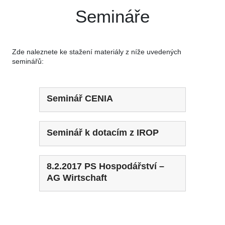
Semináře
Zde naleznete ke stažení materiály z níže uvedených
seminářů:
Seminář CENIA
Seminář k dotacím z IROP
8.2.2017 PS Hospodářství –
AG Wirtschaft