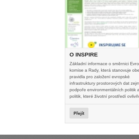
O INSPIRE
Základní informace o směrnici Evr
komise a Rady, která stanovuje ob
pravidla pro založení evropské
infrastruktury prostorových dat zej
podpoře environmentálních politik 
politik, které životní prostředí ovlivňu
Přejít