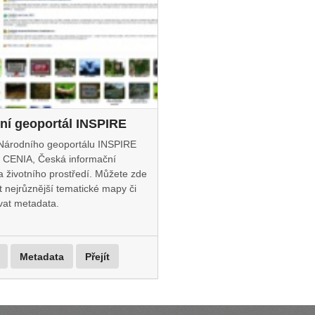
ní geoportál INSPIRE
Národního geoportálu INSPIRE
je CENIA, Česká informační
 životního prostředí. Můžete zde
t nejrůznější tematické mapy či
vat metadata.
Metadata
Přejít