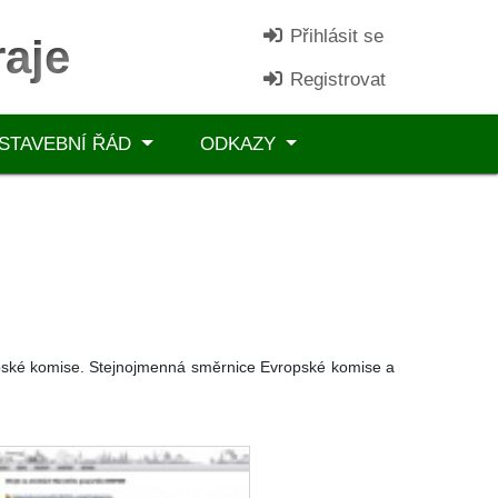
Přihlásit se
aje
Registrovat
STAVEBNÍ ŘÁD
ODKAZY
ropské komise. Stejnojmenná směrnice Evropské komise a