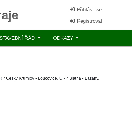
Přihlásit se
aje
Registrovat
STAVEBNÍ ŘÁD
ODKAZY
RP Český Krumlov - Loučovice, ORP Blatná - Lažany,