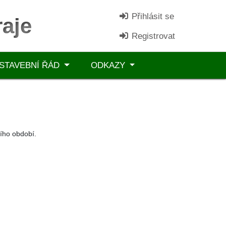
Přihlásit se
aje
Registrovat
STAVEBNÍ ŘÁD
ODKAZY
šího období.