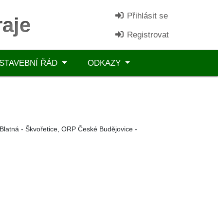
Přihlásit se
aje
Registrovat
STAVEBNÍ ŘÁD
ODKAZY
latná - Škvořetice, ORP České Budějovice -