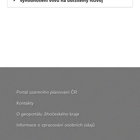
Vyhodnocení vlivů na udržitelný rozvoj
Portál územního plánování ČR
Kontakty
O geoportálu Jihočeského kraje
Informace o zpracování osobních údajů