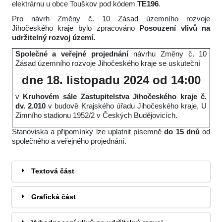
elektrárnu u obce Touškov pod kódem
TE196
.
Pro návrh Změny č. 10 Zásad územního rozvoje
Jihočeského kraje bylo zpracováno
Posouzení vlivů na
udržitelný rozvoj území.
Společné a veřejné projednání
návrhu Změny č. 10
Zásad územního rozvoje Jihočeského kraje se uskuteční
dne 18. listopadu 2024 od 14:00
v
Kruhovém sále Zastupitelstva Jihočeského kraje č.
dv. 2.010
v budově Krajského úřadu Jihočeského kraje, U
Zimního stadionu 1952/2 v Českých Budějovicích.
Stanoviska a připomínky lze uplatnit písemně
do 15 dnů
od
společného a veřejného projednání.
Textová část
Grafická část